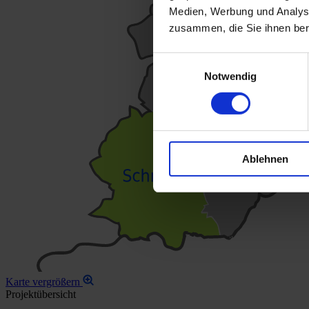
Medien, Werbung und Analyse
zusammen, die Sie ihnen ber
Einwilligungsauswahl
Notwendig
Ablehnen
Karte vergrößern
Projektübersicht