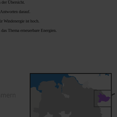
 der Übersicht.
 Antworten darauf.
r Windenergie ist hoch.
um das Thema erneuerbare Energien.