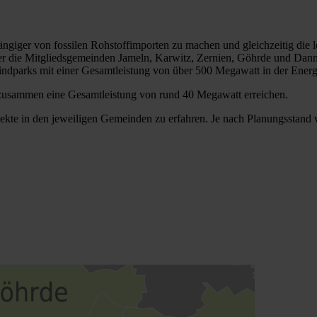
ängiger von fossilen Rohstoffimporten zu machen und gleichzeitig die 
der die Mitgliedsgemeinden Jameln, Karwitz, Zernien, Göhrde und Dan
indparks mit einer Gesamtleistung von über 500 Megawatt in der Ener
e zusammen eine Gesamtleistung von rund 40 Megawatt erreichen.
ojekte in den jeweiligen Gemeinden zu erfahren. Je nach Planungsstand