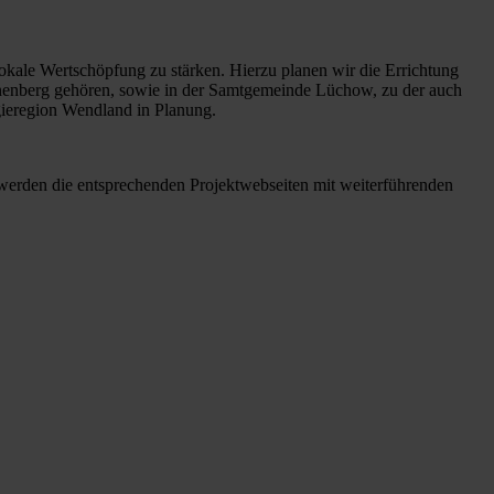
lokale Wertschöpfung zu stärken. Hierzu planen wir die Errichtung
nenberg gehören, sowie in der Samtgemeinde Lüchow, zu der auch
gieregion Wendland in Planung.
 werden die entsprechenden Projektwebseiten mit weiterführenden