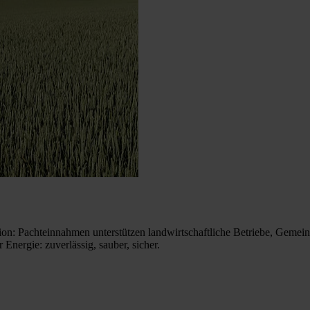
n: Pachteinnahmen unterstützen landwirtschaftliche Betriebe, Gemeinde
Energie: zuverlässig, sauber, sicher.