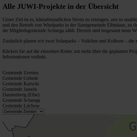
Alle JUWI-Projekte in der Übersicht
Unser Ziel ist es, klimafreundlichen Strom zu erzeugen, uns so unabh
und den Betrieb von Windparks in der Samtgemeinde Elbtalaue, zu 
die Mitgliedsgemeinde Schnega zählt. Derzeit sind insgesamt neun W
Zusätzlich planen wir zwei Solarparks – Volkfien und Kolborn – di
Klicken Sie auf die einzelnen Reiter, um mehr über die geplanten Pr
Informationen verlinkt.
Gemeinde Zernien
Gemeinde Göhrde
Gemeinde Karwitz
Gemeinde Jameln
Dannenberg (Elbe)
Gemeinde Schnega
Gemeinde Lüchow