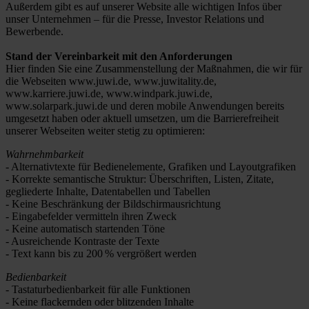
Außerdem gibt es auf unserer Website alle wichtigen Infos über
unser Unternehmen – für die Presse, Investor Relations und
Bewerbende.
Stand der Vereinbarkeit mit den Anforderungen
Hier finden Sie eine Zusammenstellung der Maßnahmen, die wir für
die Webseiten www.juwi.de, www.juwitality.de,
www.karriere.juwi.de, www.windpark.juwi.de,
www.solarpark.juwi.de und deren mobile Anwendungen bereits
umgesetzt haben oder aktuell umsetzen, um die Barrierefreiheit
unserer Webseiten weiter stetig zu optimieren:
Wahrnehmbarkeit
- Alternativtexte für Bedienelemente, Grafiken und Layoutgrafiken
- Korrekte semantische Struktur: Überschriften, Listen, Zitate,
gegliederte Inhalte, Datentabellen und Tabellen
- Keine Beschränkung der Bildschirmausrichtung
- Eingabefelder vermitteln ihren Zweck
- Keine automatisch startenden Töne
- Ausreichende Kontraste der Texte
- Text kann bis zu 200 % vergrößert werden
Bedienbarkeit
- Tastaturbedienbarkeit für alle Funktionen
- Keine flackernden oder blitzenden Inhalte