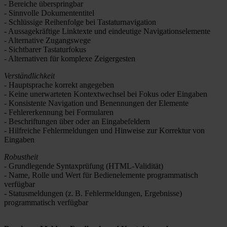
- Bereiche überspringbar
- Sinnvolle Dokumententitel
- Schlüssige Reihenfolge bei Tastaturnavigation
- Aussagekräftige Linktexte und eindeutige Navigationselemente
- Alternative Zugangswege
- Sichtbarer Tastaturfokus
- Alternativen für komplexe Zeigergesten
Verständlichkeit
- Hauptsprache korrekt angegeben
- Keine unerwarteten Kontextwechsel bei Fokus oder Eingaben
- Konsistente Navigation und Benennungen der Elemente
- Fehlererkennung bei Formularen
- Beschriftungen über oder an Eingabefeldern
- Hilfreiche Fehlermeldungen und Hinweise zur Korrektur von
Eingaben
Robustheit
- Grundlegende Syntaxprüfung (HTML‑Validität)
- Name, Rolle und Wert für Bedienelemente programmatisch
verfügbar
- Statusmeldungen (z. B. Fehlermeldungen, Ergebnisse)
programmatisch verfügbar