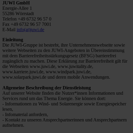
JUWI GmbH
Energie-Allee 1
55286 Wörrstadt
Telefon +49 6732 96 57 0
Fax +49 6732 96 57 7001
E-Mail
info(at)juwi.de
Einleitung
Die JUWI-Gruppe ist bestrebt, ihre Unternehmenswebseite sowie
weitere Webseiten zu den JUWI-Angeboten in Übereinstimmung
mit dem Barrierefreiheitsstärkungsgesetz (BFSG) barrierefrei
zugänglich zu machen. Diese Erklärung zur Barrierefreiheit gilt für
die Webseiten www.juwi.de, www.juwitality.de,
www.karriere.juwi.de, www.windpark.juwi.de,
www.solarpark.juwi.de und deren mobile Anwendungen.
Allgemeine Beschreibung der Dienstleistung
Auf unserer Website finden die Nutzer*innen Informationen und
Services rund um das Thema Energie. Sie können dort:
- Informationen zu Wind- und Solarenergie sowie Energiespeicher
lesen,
- Infomaterial anfordern,
- Kontakt zu unseren Ansprechpartnerinnen und Ansprechpartnern
aufnehmen.