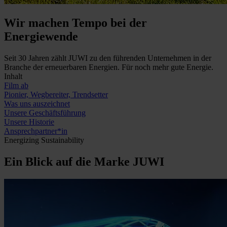
Wir machen Tempo bei der
Energiewende
Seit 30 Jahren zählt JUWI zu den führenden Unternehmen in der
Branche der erneuerbaren Energien. Für noch mehr gute Energie.
Inhalt
Film ab
Pionier, Wegbereiter, Trendsetter
Was uns auszeichnet
Unsere Geschäftsführung
Unsere Historie
Ansprechpartner*in
Energizing Sustainability
Ein Blick auf die Marke JUWI