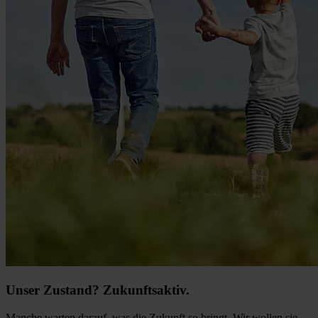
Unser Zustand? Zukunftsaktiv.
Manche warten darauf, was die Zukunft so bringt. Wir wollen sie