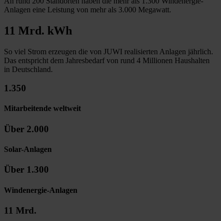
An rund 200 Standorten haben die mehr als 1.300 Windenergie-
Anlagen eine Leistung von mehr als 3.000 Megawatt.
11 Mrd. kWh
So viel Strom erzeugen die von JUWI realisierten Anlagen jährlich.
Das entspricht dem Jahresbedarf von rund 4 Millionen Haushalten
in Deutschland.
1.350
Mitarbeitende weltweit
Über 2.000
Solar-Anlagen
Über 1.300
Windenergie-Anlagen
11 Mrd.