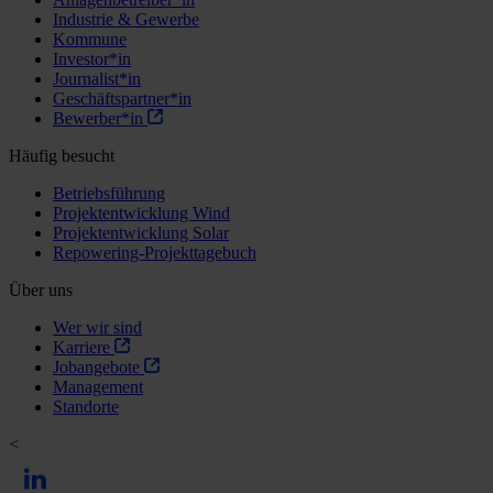
Industrie & Gewerbe
Kommune
Investor*in
Journalist*in
Geschäftspartner*in
Bewerber*in
Häufig besucht
Betriebsführung
Projektentwicklung Wind
Projektentwicklung Solar
Repowering-Projekttagebuch
Über uns
Wer wir sind
Karriere
Jobangebote
Management
Standorte
<