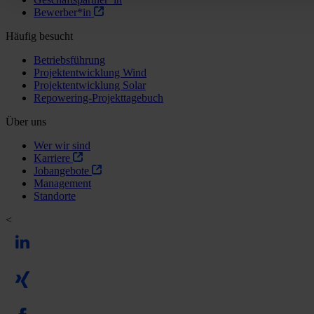
Bewerber*in
Häufig besucht
Betriebsführung
Projektentwicklung Wind
Projektentwicklung Solar
Repowering-Projekttagebuch
Über uns
Wer wir sind
Karriere
Jobangebote
Management
Standorte
<