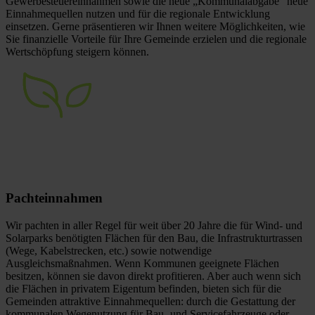
Gewerbesteuereinnahmen sowie die neue „Kommunalabgabe“ neue
Einnahmequellen nutzen und für die regionale Entwicklung
einsetzen. Gerne präsentieren wir Ihnen weitere Möglichkeiten, wie
Sie finanzielle Vorteile für Ihre Gemeinde erzielen und die regionale
Wertschöpfung steigern können.
Pachteinnahmen
Wir pachten in aller Regel für weit über 20 Jahre die für Wind- und
Solarparks benötigten Flächen für den Bau, die Infrastrukturtrassen
(Wege, Kabelstrecken, etc.) sowie notwendige
Ausgleichsmaßnahmen. Wenn Kommunen geeignete Flächen
besitzen, können sie davon direkt profitieren. Aber auch wenn sich
die Flächen in privatem Eigentum befinden, bieten sich für die
Gemeinden attraktive Einnahmequellen: durch die Gestattung der
kommunalen Wegenutzung für Bau- und Servicefahrzeuge oder