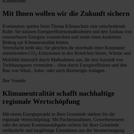
Klimaschutz
Mit Ihnen wollen wir die Zukunft sichern
Kommunen spielen beim Thema Klimaschutz eine entscheidende
Rolle: Sie können Energieeffizienzmaßnahmen und den Ausbau von
erneuerbaren Energien vorantreiben und somit einen konkreten
Beitrag zur Klimaneutralität leisten.
Vereinfacht heißt das: Sie gleichen die innerhalb einer Kommune
entstehenden CO
-Emissionen in den Bereichen Strom, Wärme und
2
Mobilität bilanziell durch Maßnahmen aus, die den Ausstoß von
Treibhausgasen vermeiden – eben durch Energieeffizienz und den
Bau von Wind-, Solar- oder auch Bioenergie-Anlagen.
Ihre Vorteile
Klimaneutralität schafft nachhaltige
regionale Wertschöpfung
Mit einem Energieprojekt in Ihrer Gemeinde stärken Sie die
regionale Wertschöpfung: Mit Pachteinnahmen, Gewerbesteuern
oder der neuen Kommunalabgabe sichern Sie Ihrer Gemeinde
verlässliche und langfristige Einnahmen aus der Stromerzeugung