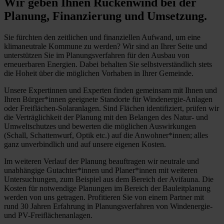
Wir geben Ihnen Rückenwind bei der
Planung, Finanzierung und Umsetzung.
Sie fürchten den zeitlichen und finanziellen Aufwand, um eine
klimaneutrale Kommune zu werden? Wir sind an Ihrer Seite und
unterstützen Sie im Planungsverfahren für den Ausbau von
erneuerbaren Energien. Dabei behalten Sie selbstverständlich stets
die Hoheit über die möglichen Vorhaben in Ihrer Gemeinde.
Unsere Expertinnen und Experten finden gemeinsam mit Ihnen und
Ihren Bürger*innen geeignete Standorte für Windenergie-Anlagen
oder Freiflächen-Solaranlagen. Sind Flächen identifiziert, prüfen wir
die Verträglichkeit der Planung mit den Belangen des Natur- und
Umweltschutzes und bewerten die möglichen Auswirkungen
(Schall, Schattenwurf, Optik etc.) auf die Anwohner*innen; alles
ganz unverbindlich und auf unsere eigenen Kosten.
Im weiteren Verlauf der Planung beauftragen wir neutrale und
unabhängige Gutachter*innen und Planer*innen mit weiteren
Untersuchungen, zum Beispiel aus dem Bereich der Avifauna. Die
Kosten für notwendige Planungen im Bereich der Bauleitplanung
werden von uns getragen. Profitieren Sie von einem Partner mit
rund 30 Jahren Erfahrung in Planungsverfahren von Windenergie-
und PV-Freiflächenanlagen.