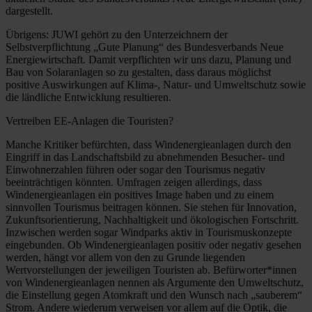
dargestellt.
Übrigens: JUWI gehört zu den Unterzeichnern der
Selbstverpflichtung „Gute Planung“ des Bundesverbands Neue
Energiewirtschaft. Damit verpflichten wir uns dazu, Planung und
Bau von Solaranlagen so zu gestalten, dass daraus möglichst
positive Auswirkungen auf Klima-, Natur- und Umweltschutz sowie
die ländliche Entwicklung resultieren.
Vertreiben EE-Anlagen die Touristen?
Manche Kritiker befürchten, dass Windenergieanlagen durch den
Eingriff in das Landschaftsbild zu abnehmenden Besucher- und
Einwohnerzahlen führen oder sogar den Tourismus negativ
beeinträchtigen könnten. Umfragen zeigen allerdings, dass
Windenergieanlagen ein positives Image haben und zu einem
sinnvollen Tourismus beitragen können. Sie stehen für Innovation,
Zukunftsorientierung, Nachhaltigkeit und ökologischen Fortschritt.
Inzwischen werden sogar Windparks aktiv in Tourismuskonzepte
eingebunden. Ob Windenergieanlagen positiv oder negativ gesehen
werden, hängt vor allem von den zu Grunde liegenden
Wertvorstellungen der jeweiligen Touristen ab. Befürworter*innen
von Windenergieanlagen nennen als Argumente den Umweltschutz,
die Einstellung gegen Atomkraft und den Wunsch nach „sauberem“
Strom. Andere wiederum verweisen vor allem auf die Optik, die