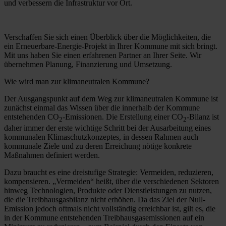
und verbessern die Infrastruktur vor Ort.
Verschaffen Sie sich einen Überblick über die Möglichkeiten, die
ein Erneuerbare-Energie-Projekt in Ihrer Kommune mit sich bringt.
Mit uns haben Sie einen erfahrenen Partner an Ihrer Seite. Wir
übernehmen Planung, Finanzierung und Umsetzung.
Wie wird man zur klimaneutralen Kommune?
Der Ausgangspunkt auf dem Weg zur klimaneutralen Kommune ist
zunächst einmal das Wissen über die innerhalb der Kommune
entstehenden CO
-Emissionen. Die Erstellung einer CO
-Bilanz ist
2
2
daher immer der erste wichtige Schritt bei der Ausarbeitung eines
kommunalen Klimaschutzkonzeptes, in dessen Rahmen auch
kommunale Ziele und zu deren Erreichung nötige konkrete
Maßnahmen definiert werden.
Dazu braucht es eine dreistufige Strategie: Vermeiden, reduzieren,
kompensieren. „Vermeiden“ heißt, über die verschiedenen Sektoren
hinweg Technologien, Produkte oder Dienstleistungen zu nutzen,
die die Treibhausgasbilanz nicht erhöhen. Da das Ziel der Null-
Emission jedoch oftmals nicht vollständig erreichbar ist, gilt es, die
in der Kommune entstehenden Treibhausgasemissionen auf ein