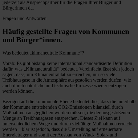
jederzeit als Ansprechpartner für die Fragen Ihrer Bürger und
Bürgerinnen da.
Fragen und Antworten
Häufig gestellte Fragen von Kommunen
und Bürger*innen.
Was bedeutet „klimaneutrale Kommune“?
Vorab: Es gibt bislang keine international standardisierte Definition
dafür, was „Klimaneutralität“ bedeutet. Vereinfacht lässt sich jedoch
sagen, dass, um Klimaneutralität zu erreichen, nur so viele
Treibhausgase in die Atmosphäre ausgestoßen werden dürfen, wie
auch durch natürliche und technische Prozesse wieder entzogen
werden können.
Bezogen auf die kommunale Ebene bedeutet dies, dass die innerhalb
der Kommune entstehenden CO2-Emissionen bilanziell durch
Maßnahmen ausgeglichen werden müssen, die der ausgestoßenen
Menge an Treibhausgasen entsprechen. Dieses Ziel kann auf
unterschiedlichem Wege und durch vielfältige Maßnahmen erreicht
werden – klar ist jedoch, dass die Umstellung auf erneuerbare
Energieträger und somit der Ausbau von Wind-, Solar- und