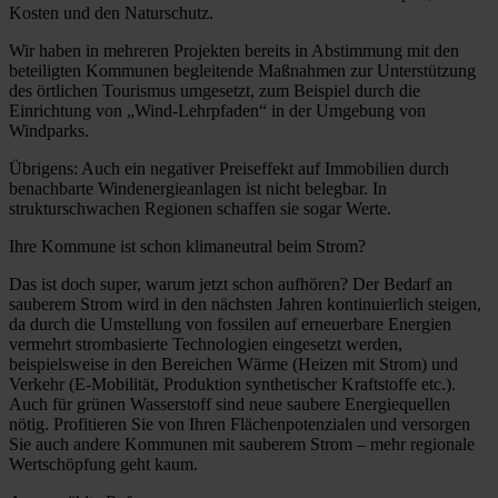
Kosten und den Naturschutz.
Wir haben in mehreren Projekten bereits in Abstimmung mit den
beteiligten Kommunen begleitende Maßnahmen zur Unterstützung
des örtlichen Tourismus umgesetzt, zum Beispiel durch die
Einrichtung von „Wind-Lehrpfaden“ in der Umgebung von
Windparks.
Übrigens: Auch ein negativer Preiseffekt auf Immobilien durch
benachbarte Windenergieanlagen ist nicht belegbar. In
strukturschwachen Regionen schaffen sie sogar Werte.
Ihre Kommune ist schon klimaneutral beim Strom?
Das ist doch super, warum jetzt schon aufhören? Der Bedarf an
sauberem Strom wird in den nächsten Jahren kontinuierlich steigen,
da durch die Umstellung von fossilen auf erneuerbare Energien
vermehrt strombasierte Technologien eingesetzt werden,
beispielsweise in den Bereichen Wärme (Heizen mit Strom) und
Verkehr (E-Mobilität, Produktion synthetischer Kraftstoffe etc.).
Auch für grünen Wasserstoff sind neue saubere Energiequellen
nötig. Profitieren Sie von Ihren Flächenpotenzialen und versorgen
Sie auch andere Kommunen mit sauberem Strom – mehr regionale
Wertschöpfung geht kaum.