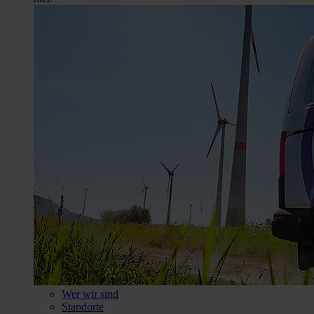
Wer wir sind
Standorte