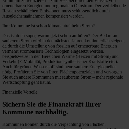
Minimum zu reduzieren – zum Beispiel durch den Einsatz von
erneuerbaren Energien und regionalem Ökostrom. Der verbleibende
Rest an schädlichen Emissionen muss schlussendlich durch
Ausgleichsmaßnahmen kompensiert werden.
Ihre Kommune ist schon klimaneutral beim Strom?
Das ist doch super, warum jetzt schon aufhören? Der Bedarf an
sauberem Strom wird in den nächsten Jahren kontinuierlich steigen,
da durch die Umstellung von fossilen auf erneuerbare Energien
vermehrt strombasierte Technologien eingesetzt werden,
beispielsweise in den Bereichen Wärme (Heizen mit Strom) und
Verkehr (E-Mobilität, Produktion synthetischer Kraftstoffe etc.).
Auch für grünen Wasserstoff sind neue saubere Energiequellen
nötig. Profitieren Sie von Ihren Flächenpotenzialen und versorgen
Sie auch andere Kommunen mit sauberem Strom – mehr regionale
Wertschöpfung geht kaum.
Finanzielle Vorteile
Sichern Sie die Finanzkraft Ihrer
Kommune nachhaltig.
Kommunen können durch die Verpachtung von Flächen,