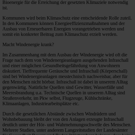
Bioenergie für die Erreichung der gesetzten Klimaziele notwendig
ist.
Kommunen wird beim Klimaschutz eine entscheidende Rolle zuteil.
In den Kommunen können Energieeffizienzmaßnahmen und der
Ausbau von Erneuerbaren Energien vorangetrieben werden und
somit ein konkreter Beitrag zum Klimaschutz erzielt werden.
Macht Windenergie krank?
Im Zusammenhang mit dem Ausbau der Windenergie wird oft die
Frage nach dem von Windenergieanlagen ausgehenden Infraschall
und einer möglichen Gesundheitsgefährdung von Anwohnern
diskutiert. Tieffrequente Geräusche und Infraschall (Körperschall)
sind bei Windenergieanlagen messtechnisch nachweisbar, aber für
den Menschen nicht hörbar. Infraschall ist dabei in unserem Alltag
gegenwärtig. Natürliche Quellen sind Gewitter, Wasserfälle und
Meeresbrandung u.a. Technische Quellen in unserem Alltag sind
Straßenverkehr, im Pkw selbst, Flugzeuge, Kühlschränke,
Klimaanlagen, Industriearbeitsplätze etc.
Durch die gesetzlichen Abstände zwischen Windrädern und
Wohnbebauung bleibt der von den Anlagen erzeugte Infraschall
deutlich unter der Hör- und Wahrnehmungsschwelle des Menschen.
Mehrere Studien, unter anderem Langzeitstudien der Landesämter