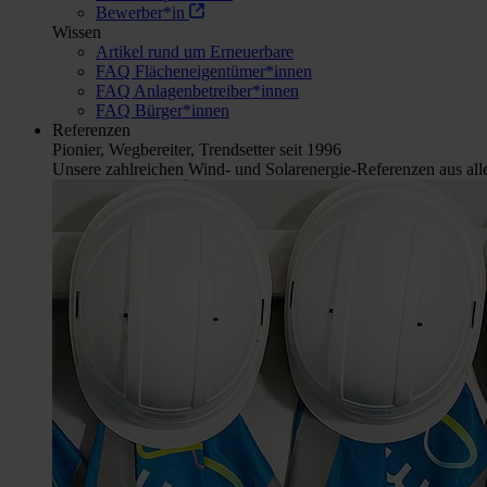
Bewerber*in
Wissen
Artikel rund um Erneuerbare
FAQ Flächeneigentümer*innen
FAQ Anlagenbetreiber*innen
FAQ Bürger*innen
Referenzen
Pionier, Wegbereiter, Trendsetter seit 1996
Unsere zahlreichen Wind- und Solarenergie-Referenzen aus aller