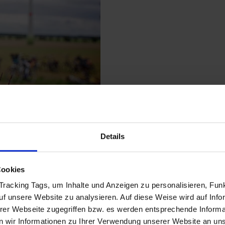
Details
Cookies
che Meilensteine unsere Historie kennzeichnen, teilen wir hier.
racking Tags, um Inhalte und Anzeigen zu personalisieren, Funk
auf unsere Website zu analysieren. Auf diese Weise wird auf Inf
erer Webseite zugegriffen bzw. es werden entsprechende Informa
 wir Informationen zu Ihrer Verwendung unserer Website an unse