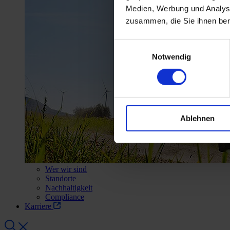
Medien, Werbung und Analyse
zusammen, die Sie ihnen ber
Einwilligungsauswahl
Notwendig
Ablehnen
Wer wir sind
Standorte
Nachhaltigkeit
Compliance
Karriere