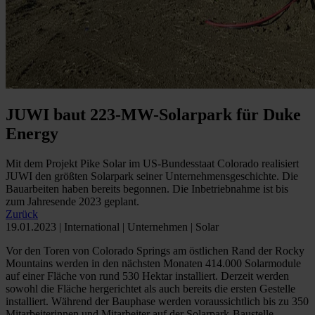
JUWI baut 223-MW-Solarpark für Duke
Energy
Mit dem Projekt Pike Solar im US-Bundesstaat Colorado realisiert
JUWI den größten Solarpark seiner Unternehmensgeschichte. Die
Bauarbeiten haben bereits begonnen. Die Inbetriebnahme ist bis
zum Jahresende 2023 geplant.
Zurück
19.01.2023 | International | Unternehmen | Solar
Vor den Toren von Colorado Springs am östlichen Rand der Rocky
Mountains werden in den nächsten Monaten 414.000 Solarmodule
auf einer Fläche von rund 530 Hektar installiert. Derzeit werden
sowohl die Fläche hergerichtet als auch bereits die ersten Gestelle
installiert. Während der Bauphase werden voraussichtlich bis zu 350
Mitarbeiterinnen und Mitarbeiter auf der Solarpark-Baustelle