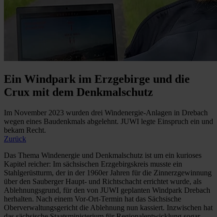
Ein Windpark im Erzgebirge und die
Crux mit dem Denkmalschutz
Im November 2023 wurden drei Windenergie-Anlagen in Drebach
wegen eines Baudenkmals abgelehnt. JUWI legte Einspruch ein und
bekam Recht.
Zurück
Das Thema Windenergie und Denkmalschutz ist um ein kurioses
Kapitel reicher: Im sächsischen Erzgebirgskreis musste ein
Stahlgerüstturm, der in der 1960er Jahren für die Zinnerzgewinnung
über den Sauberger Haupt- und Richtschacht errichtet wurde, als
Ablehnungsgrund, für den von JUWI geplanten Windpark Drebach
herhalten. Nach einem Vor-Ort-Termin hat das Sächsische
Oberverwaltungsgericht die Ablehnung nun kassiert. Inzwischen hat
das sächsische Staatsministerium für Regionalentwicklung sogar