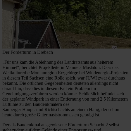
Der Förderturm in Drebach
„Für uns kam die Ablehnung des Landratsamts aus heiterem
Himmel“, berichtet Projektleiterin Manuela Maslaton. Dass das
Weltkulturerbe Montanregion Erzgebirge bei Windenergie-Projekten
in diesem Teil Sachsen eine Rolle spielt, war JUWI zwar durchaus
bekannt. Die örtlichen Gegebenheiten deuteten allerdings nicht
darauf hin, dass dies in diesem Fall ein Problem im
Genehmigungsverfahren werden könnte. Schließlich befindet sich
der geplante Windpark in einer Entfernung von rund 2,5 Kilometern
Luftlinie zu den Baudenkmälern des
Sauberger Haupt- und Richtschachts an einem Hang, der schon
heute durch große Gittermaststrommasten geprägt ist.
Der als Baudenkmal ausgewiesene Förderturm Schacht 2 selbst
steht zudem auf dem Gelände einer Entsorgungs- und