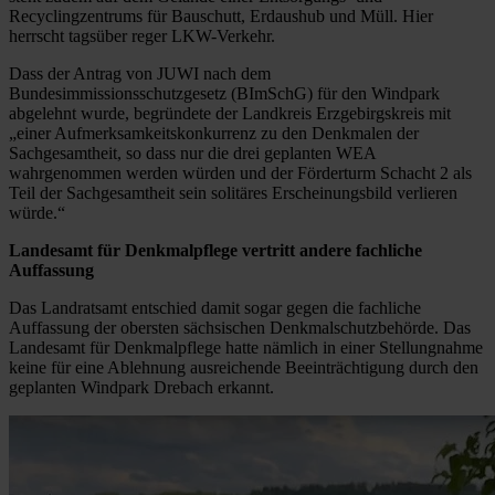
Recyclingzentrums für Bauschutt, Erdaushub und Müll. Hier
herrscht tagsüber reger LKW-Verkehr.
Dass der Antrag von JUWI nach dem
Bundesimmissionsschutzgesetz (BImSchG) für den Windpark
abgelehnt wurde, begründete der Landkreis Erzgebirgskreis mit
„einer Aufmerksamkeitskonkurrenz zu den Denkmalen der
Sachgesamtheit, so dass nur die drei geplanten WEA
wahrgenommen werden würden und der Förderturm Schacht 2 als
Teil der Sachgesamtheit sein solitäres Erscheinungsbild verlieren
würde.“
Landesamt für Denkmalpflege vertritt andere fachliche
Auffassung
Das Landratsamt entschied damit sogar gegen die fachliche
Auffassung der obersten sächsischen Denkmalschutzbehörde. Das
Landesamt für Denkmalpflege hatte nämlich in einer Stellungnahme
keine für eine Ablehnung ausreichende Beeinträchtigung durch den
geplanten Windpark Drebach erkannt.