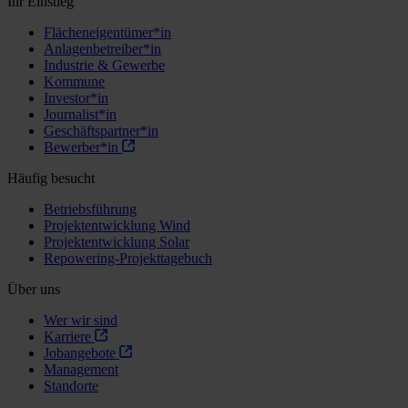
Ihr Einstieg
Flächeneigentümer*in
Anlagenbetreiber*in
Industrie & Gewerbe
Kommune
Investor*in
Journalist*in
Geschäftspartner*in
Bewerber*in
Häufig besucht
Betriebsführung
Projektentwicklung Wind
Projektentwicklung Solar
Repowering-Projekttagebuch
Über uns
Wer wir sind
Karriere
Jobangebote
Management
Standorte